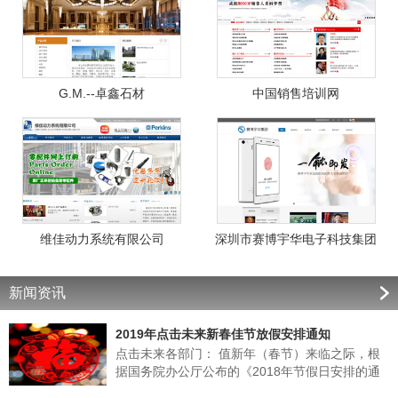
G.M.--卓鑫石材
中国销售培训网
维佳动力系统有限公司
深圳市赛博宇华电子科技集团
新闻资讯
2019年点击未来新春佳节放假安排通知
点击未来各部门： 值新年（春节）来临之际，根
据国务院办公厅公布的《2018年节假日安排的通
知》的有关规定，结合我公司实际情况，经领导班