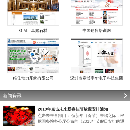
G.M.--卓鑫石材
中国销售培训网
维佳动力系统有限公司
深圳市赛博宇华电子科技集团
新闻资讯
2019年点击未来新春佳节放假安排通知
点击未来各部门： 值新年（春节）来临之际，根
据国务院办公厅公布的《2018年节假日安排的通
知》的有关规定，结合我公司实际情况，经领导班