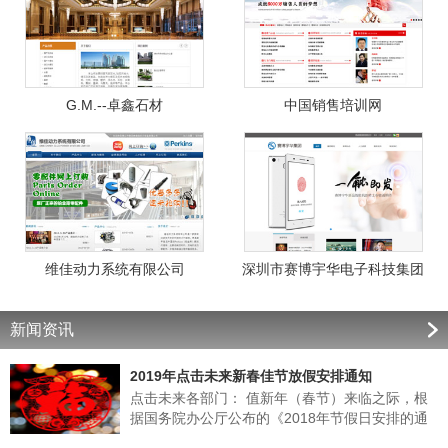
G.M.--卓鑫石材
中国销售培训网
维佳动力系统有限公司
深圳市赛博宇华电子科技集团
新闻资讯
2019年点击未来新春佳节放假安排通知
点击未来各部门： 值新年（春节）来临之际，根
据国务院办公厅公布的《2018年节假日安排的通
知》的有关规定，结合我公司实际情况，经领导班