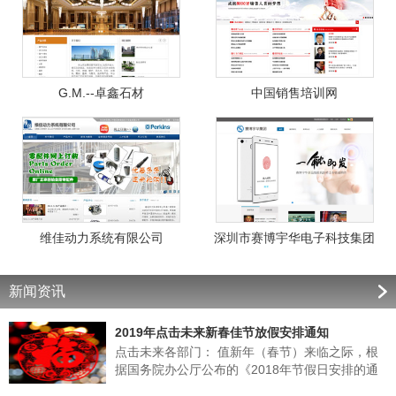
G.M.--卓鑫石材
中国销售培训网
维佳动力系统有限公司
深圳市赛博宇华电子科技集团
新闻资讯
2019年点击未来新春佳节放假安排通知
点击未来各部门： 值新年（春节）来临之际，根
据国务院办公厅公布的《2018年节假日安排的通
知》的有关规定，结合我公司实际情况，经领导班