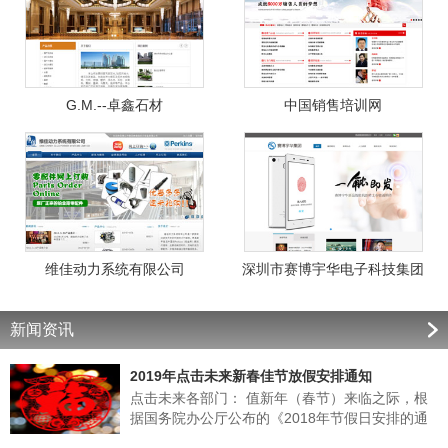
G.M.--卓鑫石材
中国销售培训网
维佳动力系统有限公司
深圳市赛博宇华电子科技集团
新闻资讯
2019年点击未来新春佳节放假安排通知
点击未来各部门： 值新年（春节）来临之际，根
据国务院办公厅公布的《2018年节假日安排的通
知》的有关规定，结合我公司实际情况，经领导班