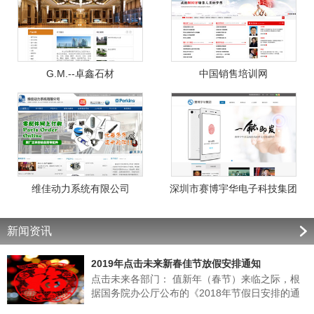
G.M.--卓鑫石材
中国销售培训网
维佳动力系统有限公司
深圳市赛博宇华电子科技集团
新闻资讯
2019年点击未来新春佳节放假安排通知
点击未来各部门： 值新年（春节）来临之际，根
据国务院办公厅公布的《2018年节假日安排的通
知》的有关规定，结合我公司实际情况，经领导班