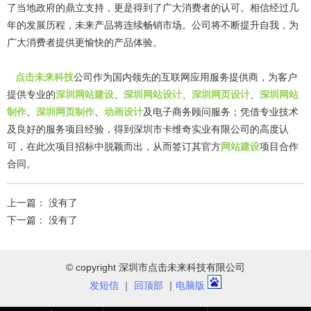
了当地政府的鼎立支持，更是得到了广大消费者的认可。相信经过几
年的发展历程，未来产品将连续畅销市场。公司将不断提升自我，为
广大消费者提供更愉快的产品体验。
点击未来科技
公司作为国内领先的互联网应用服务提供商，为客户
提供专业的
深圳网站建设
、
深圳网站设计
、
深圳网页设计
、
深圳网站
制作
、
深圳网页制作
、
动画设计
及电子商务顾问服务；凭借专业技术
及良好的服务项目经验，得到深圳市卡维奇实业有限公司的高度认
可，在此次项目招标中脱颖而出，从而签订其官方
网站建设
项目合作
合同。
上一篇： 没有了
下一篇： 没有了
© copyright 深圳市点击未来科技有限公司
发短信
｜
回顶部
｜
电脑版