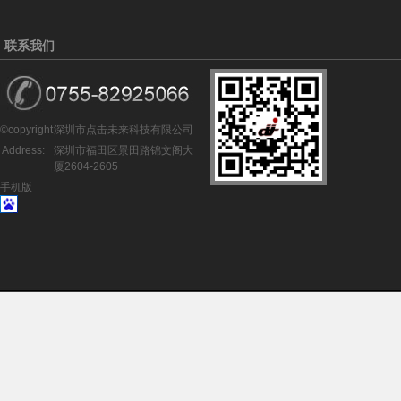
联系我们
©copyright
深圳市点击未来科技有限公司
Address:
深圳市福田区景田路锦文阁大
厦2604-2605
手机版