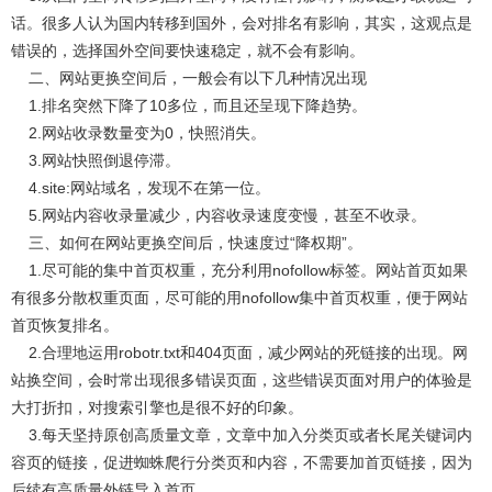
话。很多人认为国内转移到国外，会对排名有影响，其实，这观点是
错误的，选择国外空间要快速稳定，就不会有影响。
二、网站更换空间后，一般会有以下几种情况出现
1.排名突然下降了10多位，而且还呈现下降趋势。
2.网站收录数量变为0，快照消失。
3.网站快照倒退停滞。
4.site:网站域名，发现不在第一位。
5.网站内容收录量减少，内容收录速度变慢，甚至不收录。
三、如何在网站更换空间后，快速度过“降权期”。
1.尽可能的集中首页权重，充分利用nofollow标签。网站首页如果
有很多分散权重页面，尽可能的用nofollow集中首页权重，便于网站
首页恢复排名。
2.合理地运用robotr.txt和404页面，减少网站的死链接的出现。网
站换空间，会时常出现很多错误页面，这些错误页面对用户的体验是
大打折扣，对搜索引擎也是很不好的印象。
3.每天坚持原创高质量文章，文章中加入分类页或者长尾关键词内
容页的链接，促进蜘蛛爬行分类页和内容，不需要加首页链接，因为
后续有高质量外链导入首页。