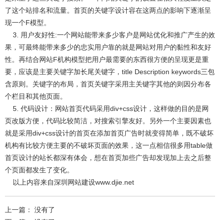
了这个站排名和流量。首页的关键字设计容在这两点的影响下逐渐呈
现一个F模型。
3. 用户友好性:一个网站能带来多少客户是网站优化和推广产生的效
果，可最终能带来多少的忠实用户靠的就是网站对用户的黏性和友好
性。再结合网站F机构模型把用户最需要的东西很方便的呈现更是重
要，应该是主要关键字加长尾关键字，title Description keywords三包
含原则。关键字的布局，首页关键字采用主关键字其他的则因分布各
个栏目和其他页面。
5. 代码设计：网站首页代码采用div+css设计，这样做的目的是网
页改版方便，代码比较简洁，对搜索引擎友好。另外一个主要因素也
就是采用div+css设计的首页在添加首页广告时就变得简单，既不破坏
机构有比较方便主要的不破坏页面的效果，这一点相信很多用table做
首页设计的站长都深有体会，想在首页加些广告却发现加上去之后整
个页面都发生了变化。
以上内容来自深圳网站建设
www.djie.net
上一篇： 没有了