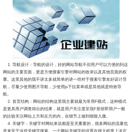
1. 导航设计：导航的设计，好的网站导航不但用户可以方便的到达
网站的主要页面，更是方便搜索引擎对网站的收录以及其他页面的权
重。这里其他的我不讲太多就简单的讲一些对于搜索引擎友好设计导
航，尽量少使用图片导航，少使用js下拉菜单或是其他就是特效导
航。
2. 首页结构：网站的结构这里我主要就最为常用F模式，这种模式
是更具用户调查得出的结果，就是用户关注度呈现F形状即用户一般
的比较关注网站上方和左方的内，在细节上做到细致入微。
4. 关键字：关键字对网站来说都是至关重要的，很多网站的流量也
是来至于这些关键字搜索。一个网站关键字的设置在很大程度上决定