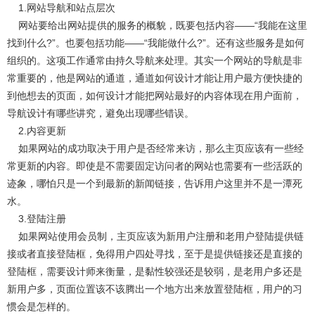
1.网站导航和站点层次
网站要给出网站提供的服务的概貌，既要包括内容――“我能在这里
找到什么?”。也要包括功能――“我能做什么?”。还有这些服务是如何
组织的。这项工作通常由持久导航来处理。其实一个网站的导航是非
常重要的，他是网站的通道，通道如何设计才能让用户最方便快捷的
到他想去的页面，如何设计才能把网站最好的内容体现在用户面前，
导航设计有哪些讲究，避免出现哪些错误。
2.内容更新
如果网站的成功取决于用户是否经常来访，那么主页应该有一些经
常更新的内容。即使是不需要固定访问者的网站也需要有一些活跃的
迹象，哪怕只是一个到最新的新闻链接，告诉用户这里并不是一潭死
水。
3.登陆注册
如果网站使用会员制，主页应该为新用户注册和老用户登陆提供链
接或者直接登陆框，免得用户四处寻找，至于是提供链接还是直接的
登陆框，需要设计师来衡量，是黏性较强还是较弱，是老用户多还是
新用户多，页面位置该不该腾出一个地方出来放置登陆框，用户的习
惯会是怎样的。