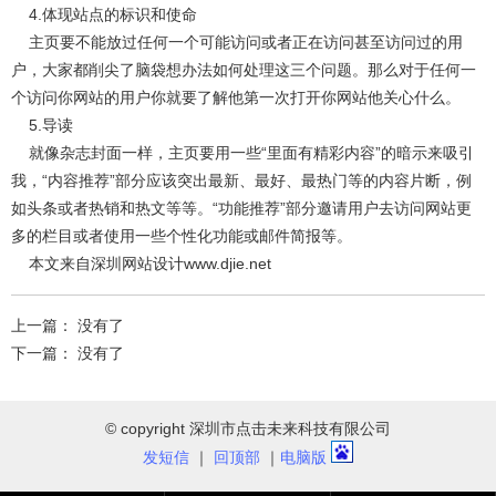
4.体现站点的标识和使命
主页要不能放过任何一个可能访问或者正在访问甚至访问过的用
户，大家都削尖了脑袋想办法如何处理这三个问题。那么对于任何一
个访问你网站的用户你就要了解他第一次打开你网站他关心什么。
5.导读
就像杂志封面一样，主页要用一些“里面有精彩内容”的暗示来吸引
我，“内容推荐”部分应该突出最新、最好、最热门等的内容片断，例
如头条或者热销和热文等等。“功能推荐”部分邀请用户去访问网站更
多的栏目或者使用一些个性化功能或邮件简报等。
本文来自深圳网站设计
www.djie.net
上一篇： 没有了
下一篇： 没有了
© copyright 深圳市点击未来科技有限公司
发短信
｜
回顶部
｜
电脑版