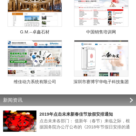
G.M.--卓鑫石材
中国销售培训网
维佳动力系统有限公司
深圳市赛博宇华电子科技集团
新闻资讯
2019年点击未来新春佳节放假安排通知
点击未来各部门： 值新年（春节）来临之际，根
据国务院办公厅公布的《2018年节假日安排的通
知》的有关规定，结合我公司实际情况，经领导班