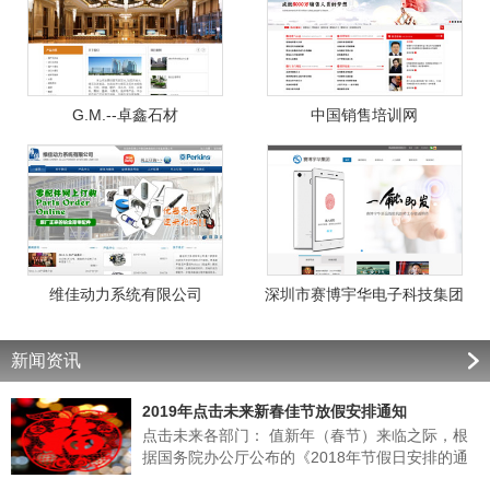
G.M.--卓鑫石材
中国销售培训网
维佳动力系统有限公司
深圳市赛博宇华电子科技集团
新闻资讯
2019年点击未来新春佳节放假安排通知
点击未来各部门： 值新年（春节）来临之际，根
据国务院办公厅公布的《2018年节假日安排的通
知》的有关规定，结合我公司实际情况，经领导班